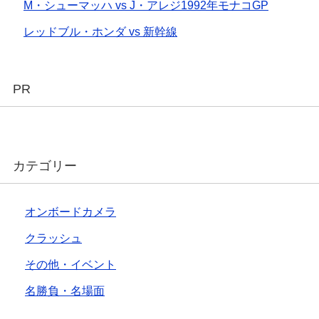
M・シューマッハ vs J・アレジ1992年モナコGP
レッドブル・ホンダ vs 新幹線
PR
カテゴリー
オンボードカメラ
クラッシュ
その他・イベント
名勝負・名場面