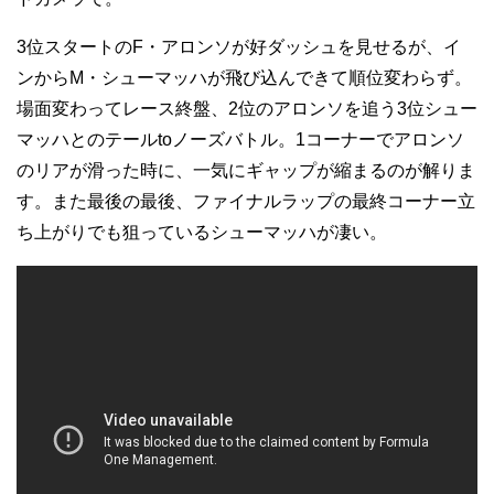
3位スタートのF・アロンソが好ダッシュを見せるが、イ
ンからM・シューマッハが飛び込んできて順位変わらず。
場面変わってレース終盤、2位のアロンソを追う3位シュー
マッハとのテールtoノーズバトル。1コーナーでアロンソ
のリアが滑った時に、一気にギャップが縮まるのが解りま
す。また最後の最後、ファイナルラップの最終コーナー立
ち上がりでも狙っているシューマッハが凄い。