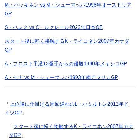
M・ハッキネン vs M・シューマッハ1998年オーストリア
GP
S・ペレス vs C・ルクレール2022年日本GP
スタート後に軽く接触するK・ライコネン2007年カナダ
GP
A・プロスト予選13番手からの優勝1990年メキシコGP
A・セナ vs M・シューマッハ1993年南アフリカGP
「
上位陣に仕掛ける周回遅れのL・ハミルトン2012年ド
イツGP
」
「
スタート後に軽く接触するK・ライコネン2007年カナ
ダGP
」