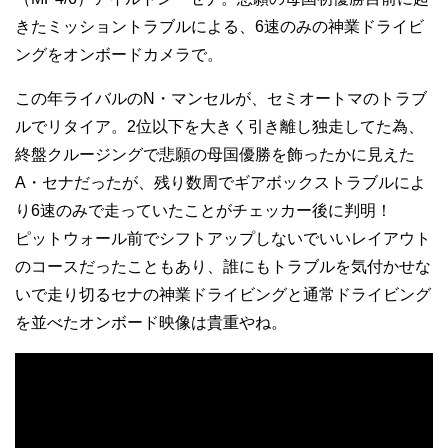
きたミッショントラブルによる、6速のみの神業ドライビ
ングをオンボードカメラで。
この年ライバルのN・マンセルが、セミオートマのトラブ
ルでリタイア。2位以下を大きく引き離し独走してた為、
終盤クルージングで悲願の母国優勝を飾ったかに見えた
A・セナだったが、残り数周でギアボックストラブルによ
り6速のみで走っていたことがチェッカー後に判明！
ピットウォール前でシフトアップしないでいいレイアウト
のコースだったこともあり、誰にもトラブルを気付かせな
いで走り切るセナの神業ドライビングと通常ドライビング
を並べたオンボード映像は貴重やね。