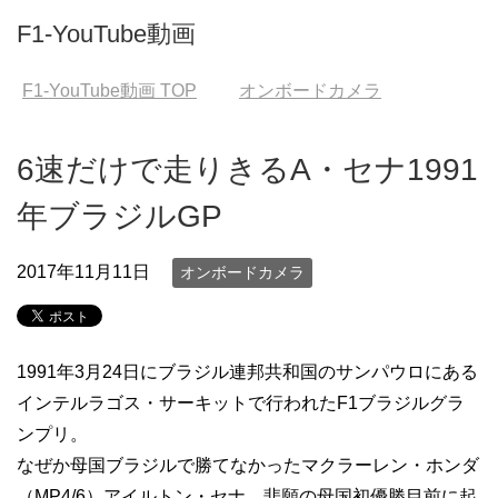
F1-YouTube動画
F1-YouTube動画
TOP
オンボードカメラ
6速だけで走りきるA・セナ1991
年ブラジルGP
2017年11月11日
オンボードカメラ
1991年3月24日にブラジル連邦共和国のサンパウロにある
インテルラゴス・サーキットで行われたF1ブラジルグラ
ンプリ。
なぜか母国ブラジルで勝てなかったマクラーレン・ホンダ
（MP4/6）アイルトン・セナ。悲願の母国初優勝目前に起