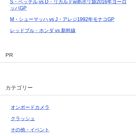
S・ベッテル vs D・リカルドwithポリ袋2016年ヨーロ
ッパGP
M・シューマッハ vs J・アレジ1992年モナコGP
レッドブル・ホンダ vs 新幹線
PR
カテゴリー
オンボードカメラ
クラッシュ
その他・イベント