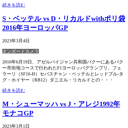
続きを読む
S・ベッテル vs D・リカルドwithポリ袋
2016年ヨーロッパGP
2023年3月4日
オンボードカメラ
2016年6月19日、アゼルバイジャン共和国バクーにあるバク
ー市街地コースで行われたF1ヨーロッパグランプリ。フェ
ラーリ（SF16-H）セバスチャン・ベッテルとレッドブル-タ
グ・ホイヤー（RB12）ダニエル・リカルドとの・・・
続きを読む
M・シューマッハ vs J・アレジ1992年
モナコGP
2023年3月1日