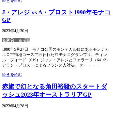
続きを読む
J・アレジ vs A・プロスト1990年モナコ
GP
2023年4月30日
名勝負・名場面
1990年5月27日、モナコ公国のモンテカルロにあるモンテカ
ルロ市街地コースで行われたF1モナコグランプリ。ティレ
ル・フォード（019）ジャン・アレジとフェラーリ（641/2）
アラン・プロストによるフランス人対決。 オー・・・
続きを読む
赤旗で幻となる角田裕毅のスタートダ
ッシュ2023年オーストラリアGP
2023年4月28日