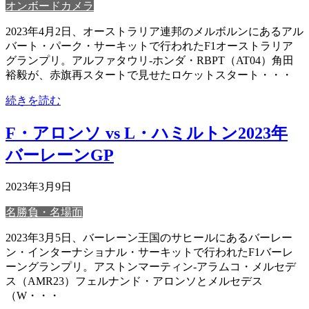
オンボードカメラ
2023年4月2日、オーストラリア連邦のメルボルンにあるアル
バート・パーク・サーキットで行われたF1オーストラリア
グランプリ。アルファタウリ-ホンダ・RBPT（AT04）角田
裕毅が、赤旗再スタートで見せたロケットスタート・・・
続きを読む
F・アロンソ vs L・ハミルトン2023年
バーレーンGP
2023年3月9日
名勝負・名場面
2023年3月5日、バーレーン王国のサヒールにあるバーレー
ン・インターナショナル・サーキットで行われたF1バーレ
ーングランプリ。アストンマーティン-アラムコ・メルセデ
ス（AMR23）フェルナンド・アロンソとメルセデス
（W・・・