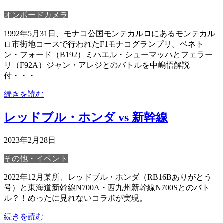
オンボードカメラ
1992年5月31日、モナコ公国モンテカルロにあるモンテカル
ロ市街地コースで行われたF1モナコグランプリ。ベネト
ン・フォード（B192）ミハエル・シューマッハとフェラー
リ（F92A）ジャン・アレジとのバトルを中嶋悟解説
付・・・
続きを読む
レッドブル・ホンダ vs 新幹線
2023年2月28日
その他・イベント
2022年12月某所、レッドブル・ホンダ（RB16Bありがとう
号）と東海道新幹線N700A・西九州新幹線N700Sとのバト
ル？！めったに見れないコラボが実現。
続きを読む