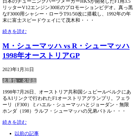
日本のチューニングパーツメーカーHKSが開発したF1用3.5
リッターV12エンジン300Eのプロモーションビデオ。真っ黒
なF3000用シャシー・ローラT91/50改に搭載し、1992年の年
末に富士スピードウェイにて茂木和・・・
続きを読む
M・シューマッハ vs R・シューマッハ
1998年オーストリアGP
2023年1月31日
名勝負・名場面
1998年7月26日、オーストリア共和国シュピールベルクにあ
るA1リンクで行われたF1オーストリアグランプリ。フェラ
ーリ（F300）ミハエル・シューマッハとジョーダン・無限
ホンダ（198）ラルフ・シューマッハの兄弟バトル・・・
続きを読む
以前の記事