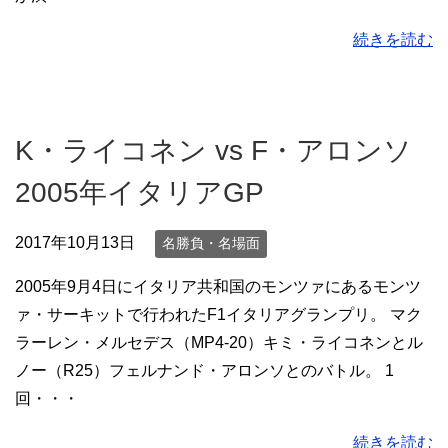
続きを読む
K・ライコネン vs F・アロンソ
2005年イタリアGP
2017年10月13日
名勝負・名場面
2005年9月4日にイタリア共和国のモンツァにあるモンツ
ァ・サーキットで行われたF1イタリアグランプリ。 マク
ラーレン・メルセデス（MP4-20）キミ・ライコネンとル
ノー（R25）フェルナンド・アロンソとのバトル。 1
回・・・
続きを読む