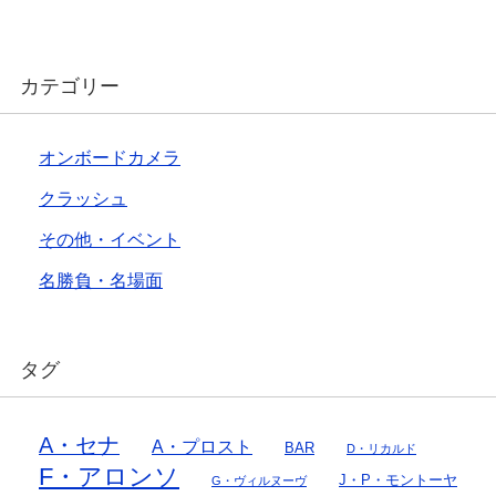
カテゴリー
オンボードカメラ
クラッシュ
その他・イベント
名勝負・名場面
タグ
A・セナ
A・プロスト
BAR
D・リカルド
F・アロンソ
J・P・モントーヤ
G・ヴィルヌーヴ