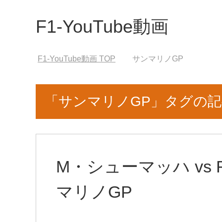
F1-YouTube動画
F1-YouTube動画
TOP
サンマリノGP
「サンマリノGP」タグの
M・シューマッハ vs
マリノGP