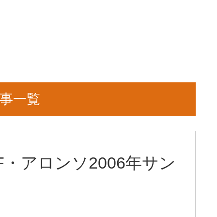
記事一覧
 F・アロンソ2006年サン