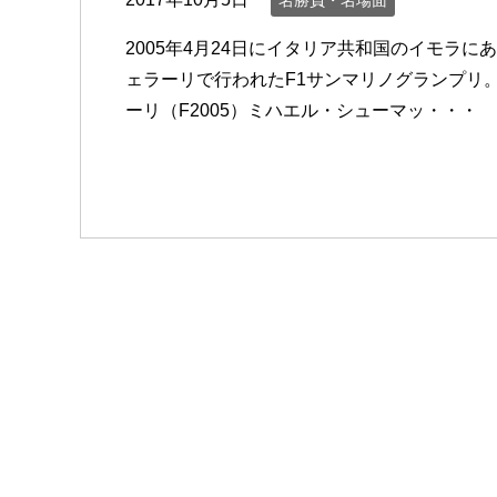
名勝負・名場面
2005年4月24日にイタリア共和国のイモラ
ェラーリで行われたF1サンマリノグランプリ
ーリ（F2005）ミハエル・シューマッ・・・