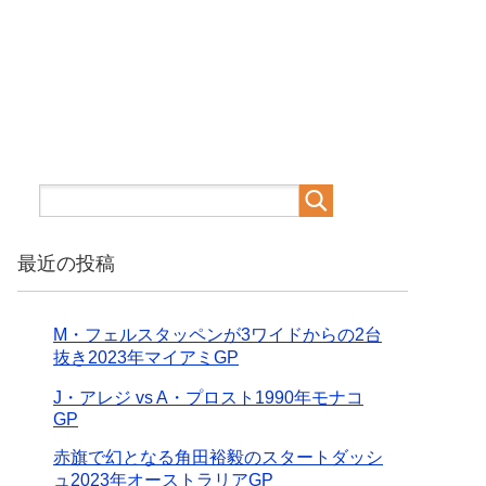
最近の投稿
M・フェルスタッペンが3ワイドからの2台
抜き2023年マイアミGP
J・アレジ vs A・プロスト1990年モナコ
GP
赤旗で幻となる角田裕毅のスタートダッシ
ュ2023年オーストラリアGP