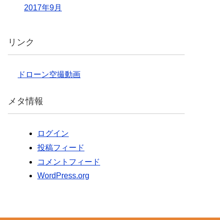
2017年9月
リンク
ドローン空撮動画
メタ情報
ログイン
投稿フィード
コメントフィード
WordPress.org