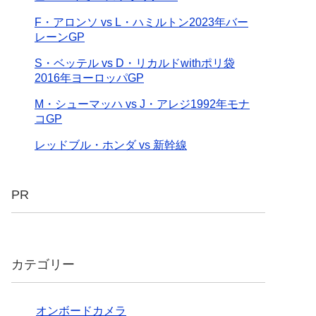
F・アロンソ vs L・ハミルトン2023年バー
レーンGP
S・ベッテル vs D・リカルドwithポリ袋
2016年ヨーロッパGP
M・シューマッハ vs J・アレジ1992年モナ
コGP
レッドブル・ホンダ vs 新幹線
PR
カテゴリー
オンボードカメラ