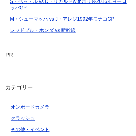
S・ベッテル vs D・リカルドwithポリ袋2016年ヨーロ
ッパGP
M・シューマッハ vs J・アレジ1992年モナコGP
レッドブル・ホンダ vs 新幹線
PR
カテゴリー
オンボードカメラ
クラッシュ
その他・イベント