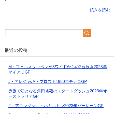
続きを読む
最近の投稿
M・フェルスタッペンが3ワイドからの2台抜き2023年
マイアミGP
J・アレジ vs A・プロスト1990年モナコGP
赤旗で幻となる角田裕毅のスタートダッシュ2023年オ
ーストラリアGP
F・アロンソ vs L・ハミルトン2023年バーレーンGP