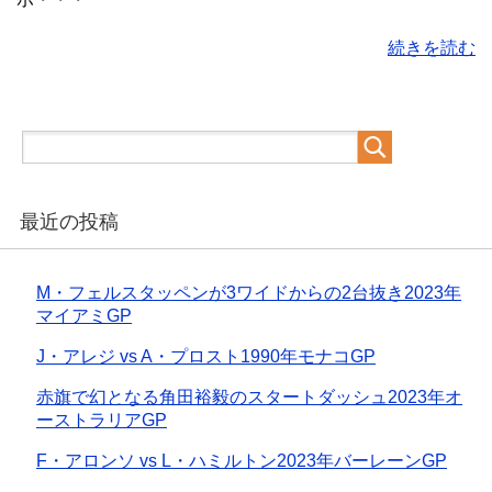
続きを読む
最近の投稿
M・フェルスタッペンが3ワイドからの2台抜き2023年
マイアミGP
J・アレジ vs A・プロスト1990年モナコGP
赤旗で幻となる角田裕毅のスタートダッシュ2023年オ
ーストラリアGP
F・アロンソ vs L・ハミルトン2023年バーレーンGP