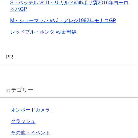
S・ベッテル vs D・リカルドwithポリ袋2016年ヨーロ
ッパGP
M・シューマッハ vs J・アレジ1992年モナコGP
レッドブル・ホンダ vs 新幹線
PR
カテゴリー
オンボードカメラ
クラッシュ
その他・イベント