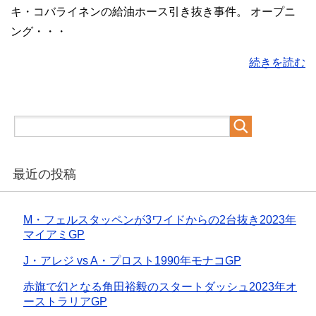
キ・コバライネンの給油ホース引き抜き事件。 オープニ
ング・・・
続きを読む
最近の投稿
M・フェルスタッペンが3ワイドからの2台抜き2023年
マイアミGP
J・アレジ vs A・プロスト1990年モナコGP
赤旗で幻となる角田裕毅のスタートダッシュ2023年オ
ーストラリアGP