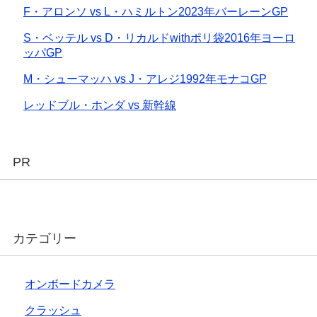
F・アロンソ vs L・ハミルトン2023年バーレーンGP
S・ベッテル vs D・リカルドwithポリ袋2016年ヨーロ
ッパGP
M・シューマッハ vs J・アレジ1992年モナコGP
レッドブル・ホンダ vs 新幹線
PR
カテゴリー
オンボードカメラ
クラッシュ