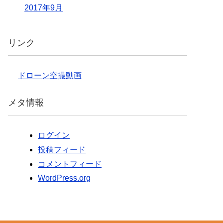
2017年9月
リンク
ドローン空撮動画
メタ情報
ログイン
投稿フィード
コメントフィード
WordPress.org