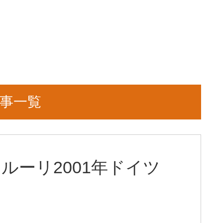
記事一覧
ゥルーリ2001年ドイツ