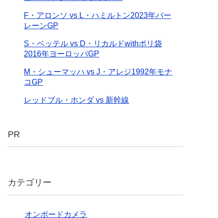
F・アロンソ vs L・ハミルトン2023年バー
レーンGP
S・ベッテル vs D・リカルドwithポリ袋
2016年ヨーロッパGP
M・シューマッハ vs J・アレジ1992年モナ
コGP
レッドブル・ホンダ vs 新幹線
PR
カテゴリー
オンボードカメラ