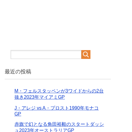
最近の投稿
M・フェルスタッペンが3ワイドからの2台
抜き2023年マイアミGP
J・アレジ vs A・プロスト1990年モナコ
GP
赤旗で幻となる角田裕毅のスタートダッシ
ュ2023年オーストラリアGP