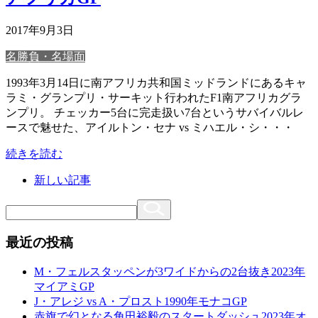
2017年9月3日
名勝負・名場面
1993年3月14日に南アフリカ共和国ミッドランドにあるキャ
ラミ・グランプリ・サーキット行われたF1南アフリカグラ
ンプリ。 チェッカー5台に完走扱い7台というサバイバルレ
ースで魅せた、アイルトン・セナ vs ミハエル・シ・・・
続きを読む
新しい記事
最近の投稿
M・フェルスタッペンが3ワイドからの2台抜き2023年
マイアミGP
J・アレジ vs A・プロスト1990年モナコGP
赤旗で幻となる角田裕毅のスタートダッシュ2023年オ