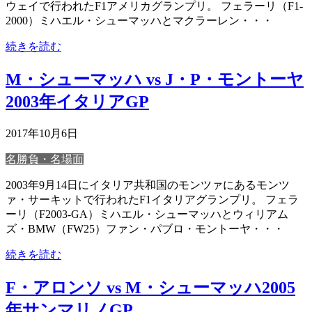
ウェイで行われたF1アメリカグランプリ。 フェラーリ（F1-
2000）ミハエル・シューマッハとマクラーレン・・・
続きを読む
M・シューマッハ vs J・P・モントーヤ
2003年イタリアGP
2017年10月6日
名勝負・名場面
2003年9月14日にイタリア共和国のモンツァにあるモンツ
ァ・サーキットで行われたF1イタリアグランプリ。 フェラ
ーリ（F2003-GA）ミハエル・シューマッハとウィリアム
ズ・BMW（FW25）ファン・パブロ・モントーヤ・・・
続きを読む
F・アロンソ vs M・シューマッハ2005
年サンマリノGP