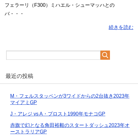
フェラーリ（F300）ミハエル・シューマッハとの
バ・・・
続きを読む
最近の投稿
M・フェルスタッペンが3ワイドからの2台抜き2023年
マイアミGP
J・アレジ vs A・プロスト1990年モナコGP
赤旗で幻となる角田裕毅のスタートダッシュ2023年オ
ーストラリアGP