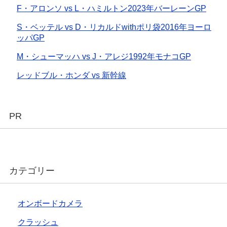
F・アロンソ vs L・ハミルトン2023年バーレーンGP
S・ベッテル vs D・リカルドwithポリ袋2016年ヨーロ
ッパGP
M・シューマッハ vs J・アレジ1992年モナコGP
レッドブル・ホンダ vs 新幹線
PR
カテゴリー
オンボードカメラ
クラッシュ