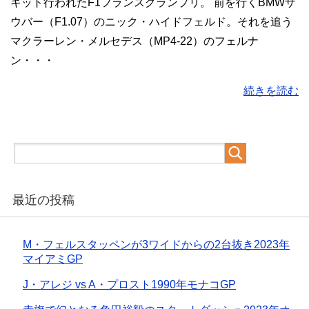
キット行われたF1フランスグランプリ。 前を行くBMWザ
ウバー（F1.07）のニック・ハイドフェルド。それを追う
マクラーレン・メルセデス（MP4-22）のフェルナ
ン・・・
続きを読む
最近の投稿
M・フェルスタッペンが3ワイドからの2台抜き2023年
マイアミGP
J・アレジ vs A・プロスト1990年モナコGP