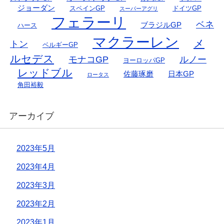
ジョーダン
スペインGP
ドイツGP
スーパーアグリ
フェラーリ
ベネ
ブラジルGP
ハース
マクラーレン
メ
トン
ベルギーGP
ルセデス
モナコGP
ルノー
ヨーロッパGP
レッドブル
佐藤琢磨
日本GP
ロータス
角田裕毅
アーカイブ
2023年5月
2023年4月
2023年3月
2023年2月
2023年1月