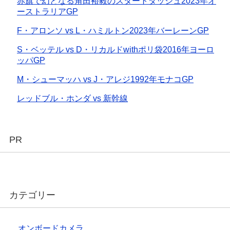
赤旗で幻となる角田裕毅のスタートダッシュ2023年オ
ーストラリアGP
F・アロンソ vs L・ハミルトン2023年バーレーンGP
S・ベッテル vs D・リカルドwithポリ袋2016年ヨーロ
ッパGP
M・シューマッハ vs J・アレジ1992年モナコGP
レッドブル・ホンダ vs 新幹線
PR
カテゴリー
オンボードカメラ