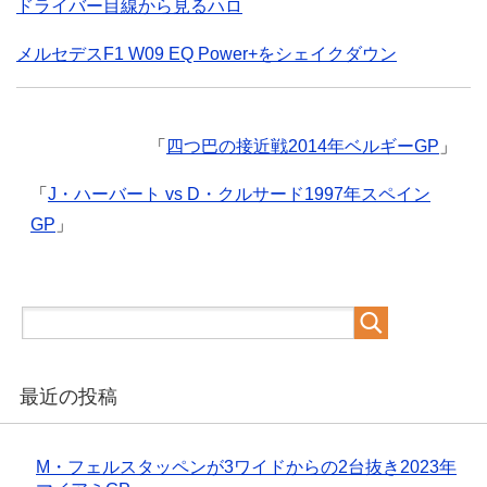
ドライバー目線から見るハロ
メルセデスF1 W09 EQ Power+をシェイクダウン
「
四つ巴の接近戦2014年ベルギーGP
」
「
J・ハーバート vs D・クルサード1997年スペイン
GP
」
最近の投稿
M・フェルスタッペンが3ワイドからの2台抜き2023年