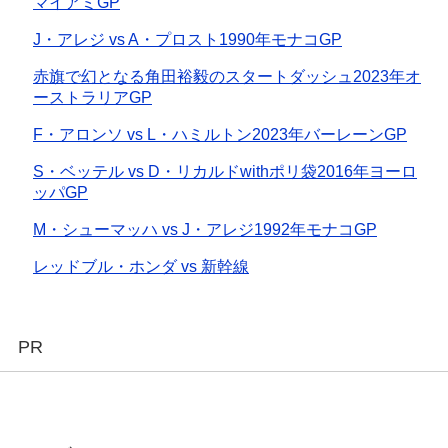
マイアミGP
J・アレジ vs A・プロスト1990年モナコGP
赤旗で幻となる角田裕毅のスタートダッシュ2023年オ
ーストラリアGP
F・アロンソ vs L・ハミルトン2023年バーレーンGP
S・ベッテル vs D・リカルドwithポリ袋2016年ヨーロ
ッパGP
M・シューマッハ vs J・アレジ1992年モナコGP
レッドブル・ホンダ vs 新幹線
PR