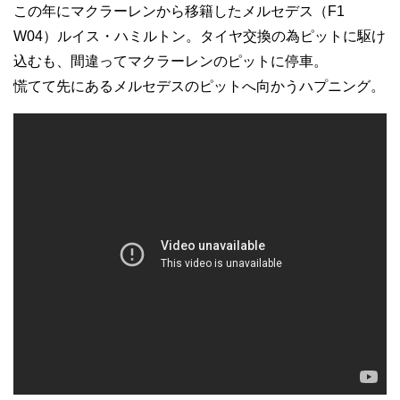
この年にマクラーレンから移籍したメルセデス（F1
W04）ルイス・ハミルトン。タイヤ交換の為ピットに駆け
込むも、間違ってマクラーレンのピットに停車。
慌てて先にあるメルセデスのピットへ向かうハプニング。