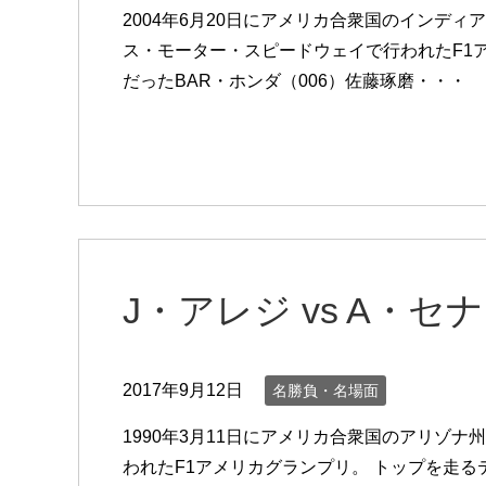
2004年6月20日にアメリカ合衆国のインデ
ス・モーター・スピードウェイで行われたF1
だったBAR・ホンダ（006）佐藤琢磨・・・
J・アレジ vs A・セ
2017年9月12日
名勝負・名場面
1990年3月11日にアメリカ合衆国のアリゾ
われたF1アメリカグランプリ。 トップを走る