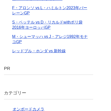
F・アロンソ vs L・ハミルトン2023年バー
レーンGP
S・ベッテル vs D・リカルドwithポリ袋
2016年ヨーロッパGP
M・シューマッハ vs J・アレジ1992年モナ
コGP
レッドブル・ホンダ vs 新幹線
PR
カテゴリー
オンボードカメラ