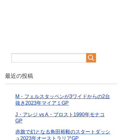
最近の投稿
M・フェルスタッペンが3ワイドからの2台
抜き2023年マイアミGP
J・アレジ vs A・プロスト1990年モナコ
GP
赤旗で幻となる角田裕毅のスタートダッシ
ュ2023年オーストラリアGP