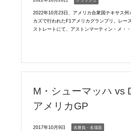
クラッシュ
2022年10月23日、アメリカ合衆国テキサ
カズで行われたF1アメリカグランプリ。レー
ストレートにて、アストンマーティン・メ・
M・シューマッハ vs 
アメリカGP
2017年10月9日
名勝負・名場面