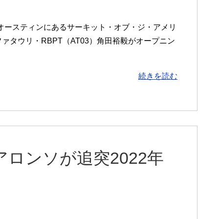
ス州オースティンにあるサーキット・オブ・ジ・アメリ
ァタウリ・RBPT（AT03）角田裕毅がオープニン
続きを読む
ロンソが追突2022年