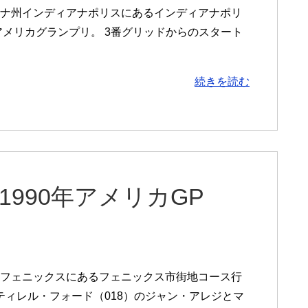
ィアナ州インディアナポリスにあるインディアナポリ
アメリカグランプリ。 3番グリッドからのスタート
続きを読む
ナ1990年アメリカGP
ナ州フェニックスにあるフェニックス市街地コース行
ティレル・フォード（018）のジャン・アレジとマ