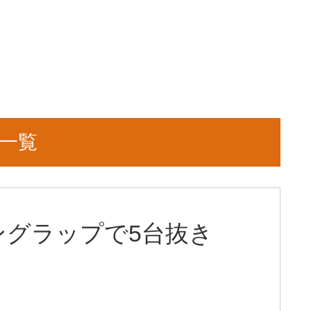
一覧
ングラップで5台抜き