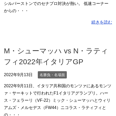
シルバーストンでのセナプロ対決が熱い。 低速コーナー
からの・・・
続きを読む
M・シューマッハ vs N・ラティ
フィ2022年イタリアGP
2022年9月13日
名勝負・名場面
2022年9月11日、イタリア共和国のモンツァにあるモンツ
ァ・サーキットで行われたF1イタリアグランプリ。ハー
ス・フェラーリ（VF-22）ミック・シューマッハとウィリ
アムズ・メルセデス（FW44）ニコラス・ラティフィと
の・・・