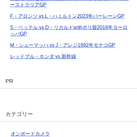
ーストラリアGP
F・アロンソ vs L・ハミルトン2023年バーレーンGP
S・ベッテル vs D・リカルドwithポリ袋2016年ヨーロ
ッパGP
M・シューマッハ vs J・アレジ1992年モナコGP
レッドブル・ホンダ vs 新幹線
PR
カテゴリー
オンボードカメラ