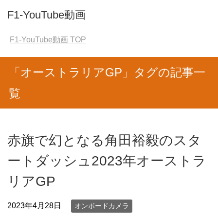
F1-YouTube動画
F1-YouTube動画
TOP
「オーストラリアGP」タグの記事一
覧
赤旗で幻となる角田裕毅のスタ
ートダッシュ2023年オーストラ
リアGP
2023年4月28日
オンボードカメラ