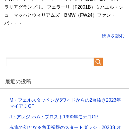
ラリアグランプリ。 フェラーリ（F2001B）ミハエル・シ
ューマッハとウィリアムズ・BMW（FW24）ファン・
パ・・・
続きを読む
最近の投稿
M・フェルスタッペンが3ワイドからの2台抜き2023年
マイアミGP
J・アレジ vs A・プロスト1990年モナコGP
赤旗で幻となる角田裕毅のスタートダッシュ2023年オ