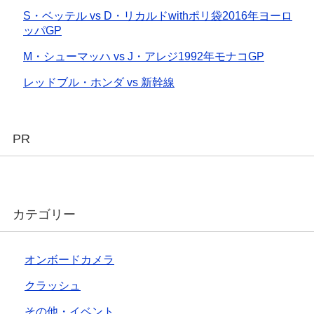
S・ベッテル vs D・リカルドwithポリ袋2016年ヨーロ
ッパGP
M・シューマッハ vs J・アレジ1992年モナコGP
レッドブル・ホンダ vs 新幹線
PR
カテゴリー
オンボードカメラ
クラッシュ
その他・イベント