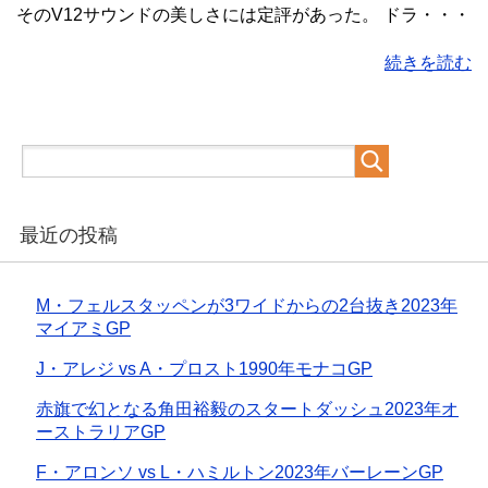
そのV12サウンドの美しさには定評があった。 ドラ・・・
続きを読む
最近の投稿
M・フェルスタッペンが3ワイドからの2台抜き2023年
マイアミGP
J・アレジ vs A・プロスト1990年モナコGP
赤旗で幻となる角田裕毅のスタートダッシュ2023年オ
ーストラリアGP
F・アロンソ vs L・ハミルトン2023年バーレーンGP