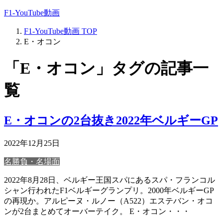
F1-YouTube動画
F1-YouTube動画
TOP
E・オコン
「E・オコン」タグの記事一
覧
E・オコンの2台抜き2022年ベルギーGP
2022年12月25日
名勝負・名場面
2022年8月28日、ベルギー王国スパにあるスパ・フランコル
シャン行われたF1ベルギーグランプリ。2000年ベルギーGP
の再現か。アルピーヌ・ルノー（A522）エステバン・オコ
ンが2台まとめてオーバーテイク。 E・オコン・・・