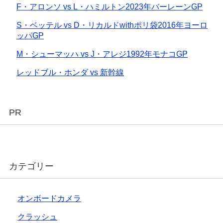
F・アロンソ vs L・ハミルトン2023年バーレーンGP
S・ベッテル vs D・リカルドwithポリ袋2016年ヨーロ
ッパGP
M・シューマッハ vs J・アレジ1992年モナコGP
レッドブル・ホンダ vs 新幹線
PR
カテゴリー
オンボードカメラ
クラッシュ