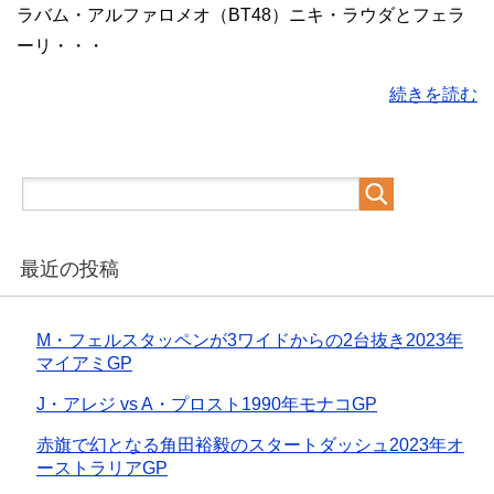
ラバム・アルファロメオ（BT48）ニキ・ラウダとフェラ
ーリ・・・
続きを読む
最近の投稿
M・フェルスタッペンが3ワイドからの2台抜き2023年
マイアミGP
J・アレジ vs A・プロスト1990年モナコGP
赤旗で幻となる角田裕毅のスタートダッシュ2023年オ
ーストラリアGP