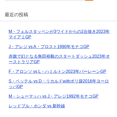
最近の投稿
M・フェルスタッペンが3ワイドからの2台抜き2023年
マイアミGP
J・アレジ vs A・プロスト1990年モナコGP
赤旗で幻となる角田裕毅のスタートダッシュ2023年オ
ーストラリアGP
F・アロンソ vs L・ハミルトン2023年バーレーンGP
S・ベッテル vs D・リカルドwithポリ袋2016年ヨーロ
ッパGP
M・シューマッハ vs J・アレジ1992年モナコGP
レッドブル・ホンダ vs 新幹線