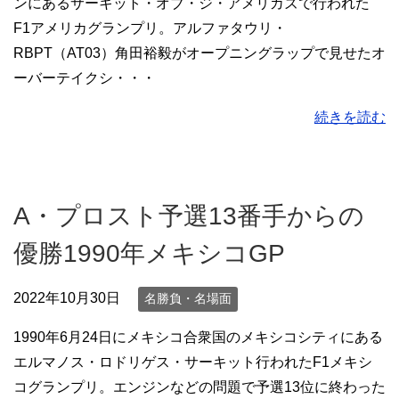
ンにあるサーキット・オブ・ジ・アメリカズで行われた
F1アメリカグランプリ。アルファタウリ・
RBPT（AT03）角田裕毅がオープニングラップで見せたオ
ーバーテイクシ・・・
続きを読む
A・プロスト予選13番手からの
優勝1990年メキシコGP
2022年10月30日
名勝負・名場面
1990年6月24日にメキシコ合衆国のメキシコシティにある
エルマノス・ロドリゲス・サーキット行われたF1メキシ
コグランプリ。エンジンなどの問題で予選13位に終わった