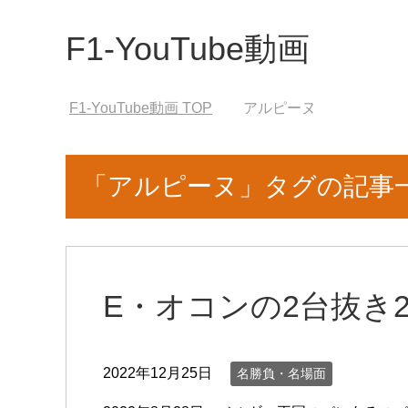
F1-YouTube動画
F1-YouTube動画
TOP
アルピーヌ
「アルピーヌ」タグの記事
E・オコンの2台抜き2
2022年12月25日
名勝負・名場面