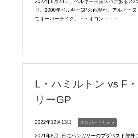
2022年8月28日、ベルギー王国スパにある
リ。2000年ベルギーGPの再現か。アルピーヌ
てオーバーテイク。 E・オコン・・・
L・ハミルトン vs F
リーGP
2022年12月13日
オンボードカメラ
2021年8月1日にハンガリーのブダペスト郊