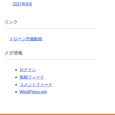
2017年9月
リンク
ドローン空撮動画
メタ情報
ログイン
投稿フィード
コメントフィード
WordPress.org