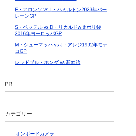
F・アロンソ vs L・ハミルトン2023年バー
レーンGP
S・ベッテル vs D・リカルドwithポリ袋
2016年ヨーロッパGP
M・シューマッハ vs J・アレジ1992年モナ
コGP
レッドブル・ホンダ vs 新幹線
PR
カテゴリー
オンボードカメラ