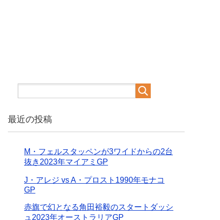
最近の投稿
M・フェルスタッペンが3ワイドからの2台
抜き2023年マイアミGP
J・アレジ vs A・プロスト1990年モナコ
GP
赤旗で幻となる角田裕毅のスタートダッシ
ュ2023年オーストラリアGP