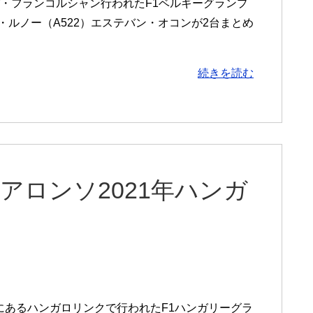
スパ・フランコルシャン行われたF1ベルギーグランプ
・ルノー（A522）エステバン・オコンが2台まとめ
続きを読む
・アロンソ2021年ハンガ
外にあるハンガロリンクで行われたF1ハンガリーグラ