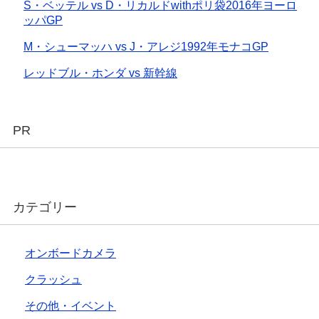
S・ベッテル vs D・リカルドwithポリ袋2016年ヨーロ
ッパGP
M・シューマッハ vs J・アレジ1992年モナコGP
レッドブル・ホンダ vs 新幹線
PR
カテゴリー
オンボードカメラ
クラッシュ
その他・イベント