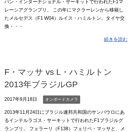
パン・インターナショナル・サーキットで行われたF1マ
レーシアグランプリ。 この年にマクラーレンから移籍し
たメルセデス（F1 W04）ルイス・ハミルトン。タイヤ交
換・・・
続きを読む
F・マッサ vs L・ハミルトン
2013年ブラジルGP
2017年9月18日
オンボードカメラ
2013年11月24日にブラジル連邦共和国のサンパウロにあ
るインテルラゴス・サーキットで行われたF1ブラジルグ
ランプリ。 フェラーリ（F138）フェリペ・マッサと、メ