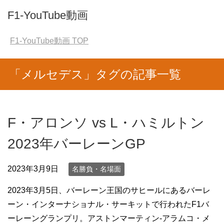
F1-YouTube動画
F1-YouTube動画
TOP
「メルセデス」タグの記事一覧
F・アロンソ vs L・ハミルトン
2023年バーレーンGP
2023年3月9日
名勝負・名場面
2023年3月5日、バーレーン王国のサヒールにあるバーレ
ーン・インターナショナル・サーキットで行われたF1バ
ーレーングランプリ。アストンマーティン-アラムコ・メ