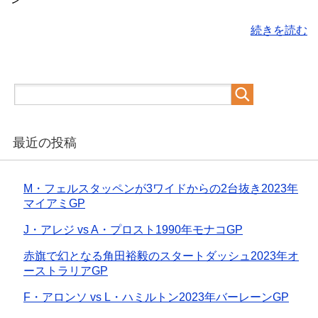
続きを読む
最近の投稿
M・フェルスタッペンが3ワイドからの2台抜き2023年
マイアミGP
J・アレジ vs A・プロスト1990年モナコGP
赤旗で幻となる角田裕毅のスタートダッシュ2023年オ
ーストラリアGP
F・アロンソ vs L・ハミルトン2023年バーレーンGP