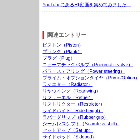
YouTubeにあるF1動画を集めてみました。
関連エントリー
ピストン（Piston）
プランク（Plank）
プラグ（Plug）
ニューマチックバルブ（Pneumatic valve）
パワーステアリング（Power steering）
プライム・オプションタイヤ（Prime/Option）
ラジエター（Radiator）
リヤウイング（Rear wing）
リフューエル（Refuel）
リストリクター（Restrictor）
ライドハイト（Ride height）
ラバーグリップ（Rubber grip）
シームレスシフト（Seamless shift）
セットアップ（Set up）
サイドポッド（Sidepod）