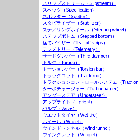
スリップストリーム（Slipstream）
スペック（Specification）
スポッター（Spotter）
スタビライザー（Stabilizer）
ステアリングホイール（Steering wheel）
ステップボトム（Stepped bottom）
捨てバイザー（Tear-off strips）
テレメトリー（Telemetry）
サードダンパー（Third damper）
トルク（Torque）
トーションバー（Torsion bar）
トラックロッド（Track rod）
トラクションコントロールシステム（Traction cont
ターボチャージャー（Turbocharger）
アンダーステア（Understeer）
アップライト（Upright）
バルブ（Valve）
ウエットタイヤ（Wet tire）
ホイール（Wheel）
ウインドトンネル（Wind tunnel）
ウイングレット（Winglet）