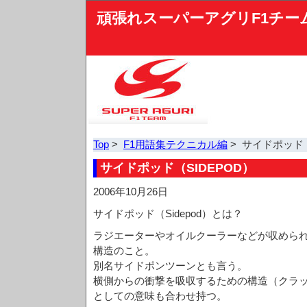
頑張れスーパーアグリF1チー
Top
>
F1用語集テクニカル編
> サイドポッド（S
サイドポッド（SIDEPOD）
2006年10月26日
サイドポッド（Sidepod）とは？
ラジエーターやオイルクーラーなどが収めら
構造のこと。
別名サイドポンツーンとも言う。
横側からの衝撃を吸収するための構造（クラ
としての意味も合わせ持つ。