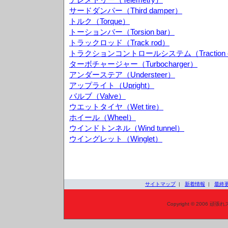
サードダンパー（Third damper）
トルク（Torque）
トーションバー（Torsion bar）
トラックロッド（Track rod）
トラクションコントロールシステム（Traction cont
ターボチャージャー（Turbocharger）
アンダーステア（Understeer）
アップライト（Upright）
バルブ（Valve）
ウエットタイヤ（Wet tire）
ホイール（Wheel）
ウインドトンネル（Wind tunnel）
ウイングレット（Winglet）
サイトマップ
|
新着情報
|
最終
Copyright © 2006 頑張れ