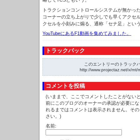
トラクションコントロールシステムが無かっ
コーナーの立ち上がりで少しでも早くアクセ
クセルを小刻みに煽る、通称「セナ足」とい
YouTubeにあるF1動画を集めてみました。
トラックバック
このエントリーのトラックバッ
http://www.projectaz.net/x/mt/
コメントを投稿
(いままで、ここでコメントしたことがない
前にこのブログのオーナーの承認が必要にな
れるまではコメントは表示されません。その
さい。)
名前: