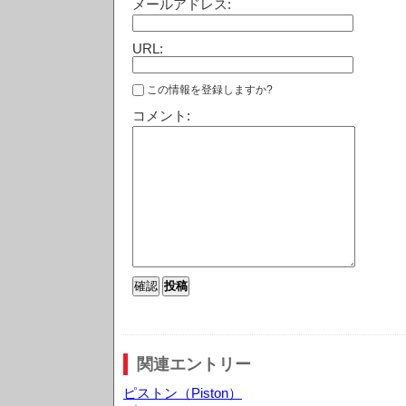
メールアドレス:
URL:
この情報を登録しますか?
コメント:
関連エントリー
ピストン（Piston）