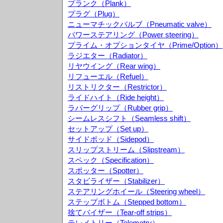
プランク（Plank）
プラグ（Plug）
ニューマチックバルブ（Pneumatic valve）
パワーステアリング（Power steering）
プライム・オプションタイヤ（Prime/Option）
ラジエター（Radiator）
リヤウイング（Rear wing）
リフューエル（Refuel）
リストリクター（Restrictor）
ライドハイト（Ride height）
ラバーグリップ（Rubber grip）
シームレスシフト（Seamless shift）
セットアップ（Set up）
サイドポッド（Sidepod）
スリップストリーム（Slipstream）
スペック（Specification）
スポッター（Spotter）
スタビライザー（Stabilizer）
ステアリングホイール（Steering wheel）
ステップボトム（Stepped bottom）
捨てバイザー（Tear-off strips）
テレメトリー（Telemetry）