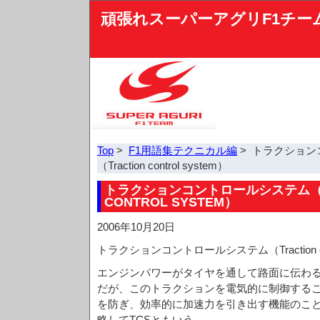
頑張れスーパーアグリF1チー
Top
>
F1用語集テクニカル編
> トラクション
（Traction control system）
トラクションコントロールシステム（T
CONTROL SYSTEM）
2006年10月20日
トラクションコントロールシステム（Traction con
エンジンパワーがタイヤを通して路面に伝わ
だが、このトラクションを電気的に制御する
を防ぎ、効率的に加速力を引き出す機能のこ
略してTCSともいう。