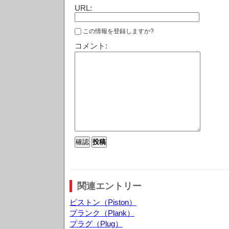
URL:
この情報を登録しますか?
コメント:
関連エントリー
ピストン（Piston）
プランク（Plank）
プラグ（Plug）