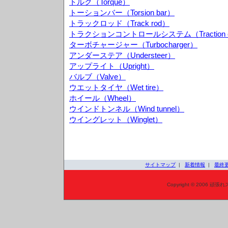
トルク（Torque）
トーションバー（Torsion bar）
トラックロッド（Track rod）
トラクションコントロールシステム（Traction cont
ターボチャージャー（Turbocharger）
アンダーステア（Understeer）
アップライト（Upright）
バルブ（Valve）
ウエットタイヤ（Wet tire）
ホイール（Wheel）
ウインドトンネル（Wind tunnel）
ウイングレット（Winglet）
サイトマップ
|
新着情報
|
最終
Copyright © 2006 頑張れ