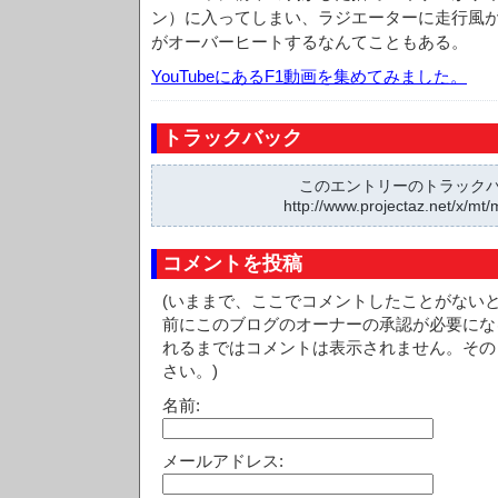
ン）に入ってしまい、ラジエーターに走行風
がオーバーヒートするなんてこともある。
YouTubeにあるF1動画を集めてみました。
トラックバック
このエントリーのトラックバッ
http://www.projectaz.net/x/mt/
コメントを投稿
(いままで、ここでコメントしたことがない
前にこのブログのオーナーの承認が必要にな
れるまではコメントは表示されません。その
さい。)
名前:
メールアドレス: