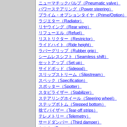
ニューマチックバルブ（Pneumatic valve）
パワーステアリング（Power steering）
プライム・オプションタイヤ（Prime/Option）
ラジエター（Radiator）
リヤウイング（Rear wing）
リフューエル（Refuel）
リストリクター（Restrictor）
ライドハイト（Ride height）
ラバーグリップ（Rubber grip）
シームレスシフト（Seamless shift）
セットアップ（Set up）
サイドポッド（Sidepod）
スリップストリーム（Slipstream）
スペック（Specification）
スポッター（Spotter）
スタビライザー（Stabilizer）
ステアリングホイール（Steering wheel）
ステップボトム（Stepped bottom）
捨てバイザー（Tear-off strips）
テレメトリー（Telemetry）
サードダンパー（Third damper）