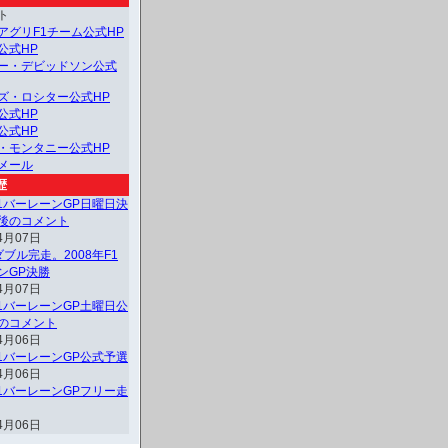
ト
アグリF1チーム公式HP
公式HP
ー・デビッドソン公式
ズ・ロシター公式HP
公式HP
公式HP
・モンタニー公式HP
メール
歴
F1バーレーンGP日曜日決
後のコメント
4月07日
ブル完走。2008年F1
ンGP決勝
4月07日
F1バーレーンGP土曜日公
のコメント
4月06日
F1バーレーンGP公式予選
4月06日
F1バーレーンGPフリー走
4月06日