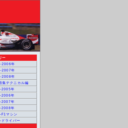
リー
-2006年
-2007年
-2008年
用語集テクニカル編
-2005年
-2006年
-2007年
-2008年
1-F1マシン
1-ドライバー