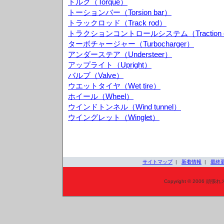
トルク（Torque）
トーションバー（Torsion bar）
トラックロッド（Track rod）
トラクションコントロールシステム（Traction cont
ターボチャージャー（Turbocharger）
アンダーステア（Understeer）
アップライト（Upright）
バルブ（Valve）
ウエットタイヤ（Wet tire）
ホイール（Wheel）
ウインドトンネル（Wind tunnel）
ウイングレット（Winglet）
サイトマップ
|
新着情報
|
最終
Copyright © 2006 頑張れ