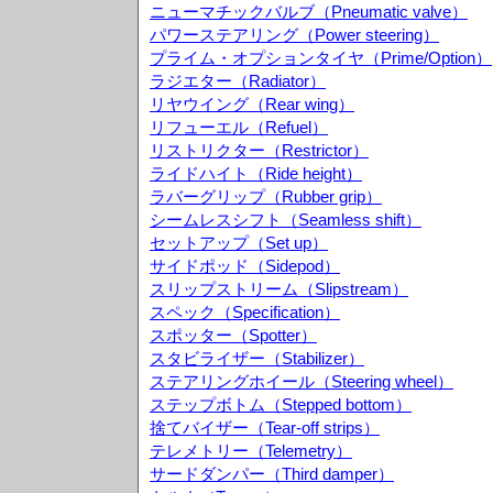
ニューマチックバルブ（Pneumatic valve）
パワーステアリング（Power steering）
プライム・オプションタイヤ（Prime/Option）
ラジエター（Radiator）
リヤウイング（Rear wing）
リフューエル（Refuel）
リストリクター（Restrictor）
ライドハイト（Ride height）
ラバーグリップ（Rubber grip）
シームレスシフト（Seamless shift）
セットアップ（Set up）
サイドポッド（Sidepod）
スリップストリーム（Slipstream）
スペック（Specification）
スポッター（Spotter）
スタビライザー（Stabilizer）
ステアリングホイール（Steering wheel）
ステップボトム（Stepped bottom）
捨てバイザー（Tear-off strips）
テレメトリー（Telemetry）
サードダンパー（Third damper）