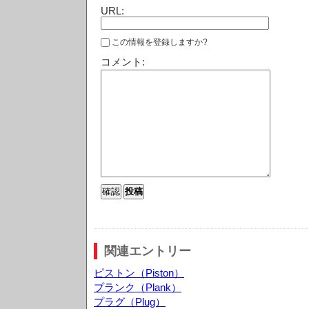
URL:
この情報を登録しますか?
コメント:
関連エントリー
ピストン（Piston）
プランク（Plank）
プラグ（Plug）