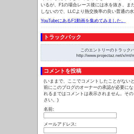
いるが、F1の場合レース後には水を抜き、ま
しないので、LLCより熱交換率の良い普通の
YouTubeにあるF1動画を集めてみました。
トラックバック
このエントリーのトラックバッ
http://www.projectaz.net/x/mt/
コメントを投稿
(いままで、ここでコメントしたことがない
前にこのブログのオーナーの承認が必要にな
れるまではコメントは表示されません。その
さい。)
名前:
メールアドレス: