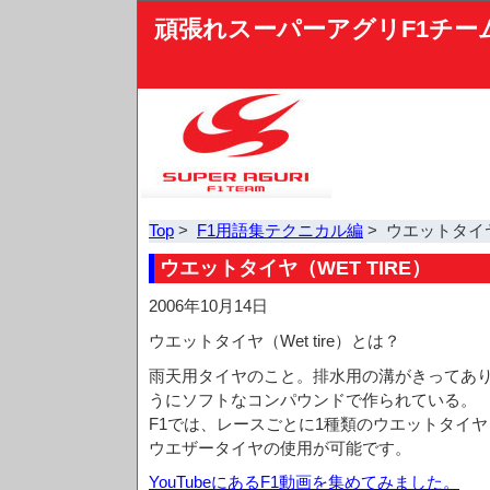
頑張れスーパーアグリF1チー
Top
>
F1用語集テクニカル編
> ウエットタイヤ（
ウエットタイヤ（WET TIRE）
2006年10月14日
ウエットタイヤ（Wet tire）とは？
雨天用タイヤのこと。排水用の溝がきってあ
うにソフトなコンパウンドで作られている。
F1では、レースごとに1種類のウエットタイ
ウエザータイヤの使用が可能です。
YouTubeにあるF1動画を集めてみました。