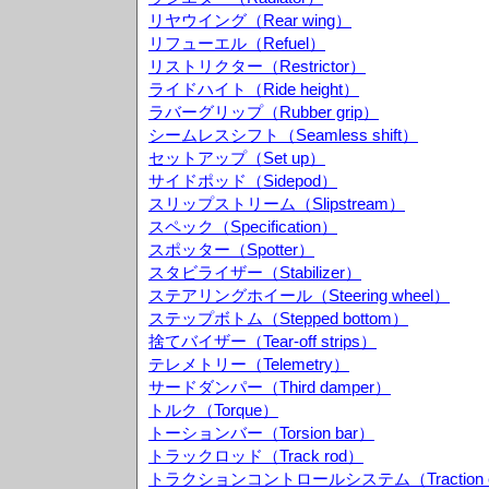
リヤウイング（Rear wing）
リフューエル（Refuel）
リストリクター（Restrictor）
ライドハイト（Ride height）
ラバーグリップ（Rubber grip）
シームレスシフト（Seamless shift）
セットアップ（Set up）
サイドポッド（Sidepod）
スリップストリーム（Slipstream）
スペック（Specification）
スポッター（Spotter）
スタビライザー（Stabilizer）
ステアリングホイール（Steering wheel）
ステップボトム（Stepped bottom）
捨てバイザー（Tear-off strips）
テレメトリー（Telemetry）
サードダンパー（Third damper）
トルク（Torque）
トーションバー（Torsion bar）
トラックロッド（Track rod）
トラクションコントロールシステム（Traction cont