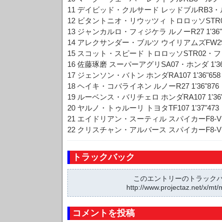
11 デイビッド・クルサード レッドブルRB3・ルノー
12 ビタントニオ・リウッツィ トロロッソSTR02
13 ジャンカルロ・フィジケラ ルノーR27 1'36"
14 アレクサンダー・ブルツ ウイリアムズFW29・ト
15 スコット・スピード トロロッソSTR02・フェラ
16 佐藤琢磨 スーパーアグリSA07・ホンダ 1'36
17 ジェンソン・バトン ホンダRA107 1'36"658
18 ヘイキ・コバライネン ルノーR27 1'36"876
19 ルーベンス・バリチェロ ホンダRA107 1'36"
20 ヤルノ・トゥルーリ トヨタTF107 1'37"473
21 エイドリアン・スーティル スパイカーF8-VII
22 クリスチャン・アルバース スパイカーF8-VII
トラックバック
このエントリーのトラックバッ
http://www.projectaz.net/x/mt/
コメントを投稿