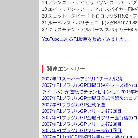
18 アンソニー・デイビッドソン スーパーアグリSA
19 エイドリアン・スーティル スパイカーF8-VII
20 スコット・スピード トロロッソSTR02・フェラ
21 ルーベンス・バリチェロ ホンダRA107 1'38"
22 クリスチャン・アルバース スパイカーF8-VII
YouTubeにあるF1動画を集めてみました。
関連エントリー
2007年F1スーパーアグリF1チーム戦績
2007年F1ブラジルGP日曜日決勝レース後の
ライコネンが逆転でチャンピオンに！2007年F
2007年F1ブラジルGP土曜日公式予選後のコ
2007年F1ブラジルGP公式予選
2007年F1ブラジルGPフリー走行3回目
2007年F1ブラジルGP金曜日フリー走行後の
2007年F1ブラジルGPフリー走行2回目
2007年F1ブラジルGPフリー走行1回目
2007年F1中国GP日曜日決勝レース後のコメ