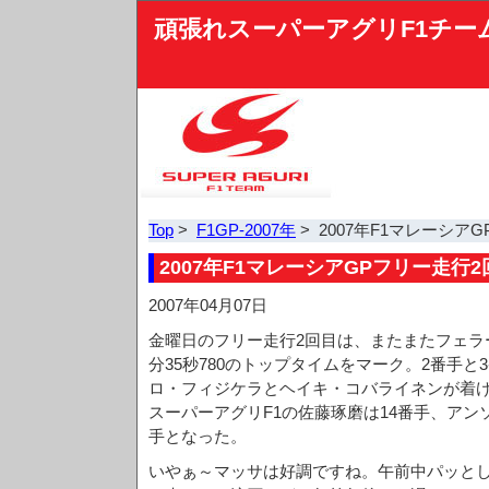
頑張れスーパーアグリF1チー
Top
>
F1GP-2007年
> 2007年F1マレーシア
2007年F1マレーシアGPフリー走行2
2007年04月07日
金曜日のフリー走行2回目は、またまたフェラ
分35秒780のトップタイムをマーク。2番手
ロ・フィジケラとヘイキ・コバライネンが着
スーパーアグリF1の佐藤琢磨は14番手、アン
手となった。
いやぁ～マッサは好調ですね。午前中パッとし