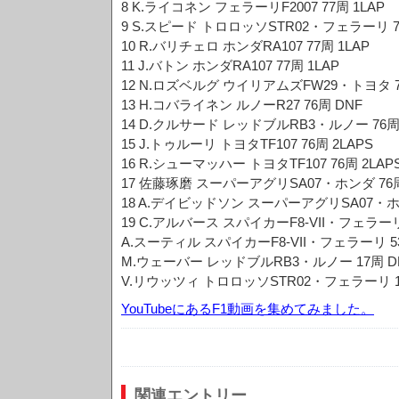
8 K.ライコネン フェラーリF2007 77周 1LAP
9 S.スピード トロロッソSTR02・フェラーリ 77
10 R.バリチェロ ホンダRA107 77周 1LAP
11 J.バトン ホンダRA107 77周 1LAP
12 N.ロズベルグ ウイリアムズFW29・トヨタ 77
13 H.コバライネン ルノーR27 76周 DNF
14 D.クルサード レッドブルRB3・ルノー 76周 
15 J.トゥルーリ トヨタTF107 76周 2LAPS
16 R.シューマッハー トヨタTF107 76周 2LAP
17 佐藤琢磨 スーパーアグリSA07・ホンダ 76周 
18 A.デイビッドソン スーパーアグリSA07・ホン
19 C.アルバース スパイカーF8-VII・フェラーリ
A.スーティル スパイカーF8-VII・フェラーリ 5
M.ウェーバー レッドブルRB3・ルノー 17周 D
V.リウッツィ トロロッソSTR02・フェラーリ 1
YouTubeにあるF1動画を集めてみました。
関連エントリー