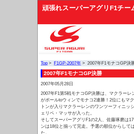
頑張れスーパーアグリF1チー
Top
>
F1GP-2007年
> 2007年F1モナコGP決
2007年F1モナコGP決勝
2007年05月28日
2007年F1第5戦モナコGP決勝は、マクラー
がポールtoウィンでモナコ2連勝！2位にもマ
トンが入りマクラーレンのワンツーフィニッシ
ェリペ・マッサが入った。
そしてスーパーアグリF1の2人、佐藤琢磨は1
ンは18位と揃って完走。予選の順位からして
た。