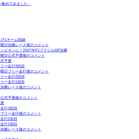
動画を集めてみました。
グリF1チーム戦績
P日曜日決勝レース後のコメント
ンピオンに！2007年F1ブラジルGP決勝
P土曜日公式予選後のコメント
公式予選
フリー走行3回目
P金曜日フリー走行後のコメント
フリー走行2回目
フリー走行1回目
曜日決勝レース後のコメント
曜日公式予選後のコメント
予選
ー走行3回目
曜日フリー走行後のコメント
ー走行2回目
ー走行1回目
曜日決勝レース後のコメント