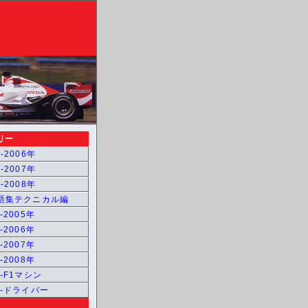
リー
-2006年
-2007年
-2008年
用語集テクニカル編
-2005年
-2006年
-2007年
-2008年
1-F1マシン
1-ドライバー