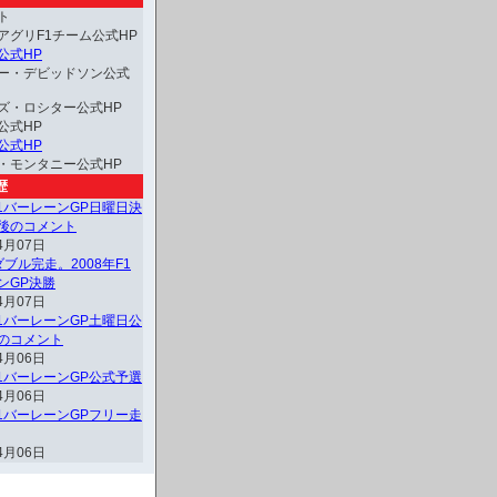
ト
アグリF1チーム公式HP
公式HP
ー・デビッドソン公式
ズ・ロシター公式HP
公式HP
公式HP
・モンタニー公式HP
歴
F1バーレーンGP日曜日決
後のコメント
4月07日
ブル完走。2008年F1
ンGP決勝
4月07日
F1バーレーンGP土曜日公
のコメント
4月06日
F1バーレーンGP公式予選
4月06日
F1バーレーンGPフリー走
4月06日