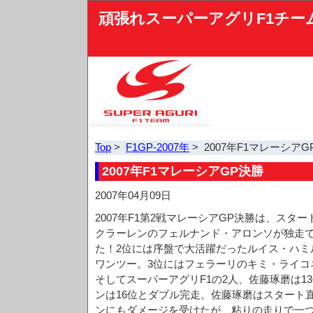
頑張れスーパーアグリF1チー
Top
>
F1GP-2007年
> 2007年F1マレーシアG
2007年F1マレーシアGP決勝
2007年04月09日
2007年F1第2戦マレーシアGP決勝は、スタ
クラーレンのフェルナンド・アロンソが独走
た！2位には序盤で大活躍だったルイス・ハミ
ワンツー。3位にはフェラーリのキミ・ライコ
そしてスーパーアグリF1の2人、佐藤琢磨は1
ンは16位とダブル完走。佐藤琢磨はスタート
ンにもダメージを受けたが、粘りの走りで一