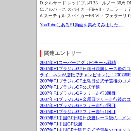
D.クルサード レッドブルRB3・ルノー 36周 D
C.アルバース スパイカーF8-VII・フェラーリ 7
A.スーティル スパイカーF8-VII・フェラーリ 0
YouTubeにあるF1動画を集めてみました。
関連エントリー
2007年F1スーパーアグリF1チーム戦績
2007年F1ブラジルGP日曜日決勝レース後の
ライコネンが逆転でチャンピオンに！2007年F
2007年F1ブラジルGP土曜日公式予選後のコ
2007年F1ブラジルGP公式予選
2007年F1ブラジルGPフリー走行3回目
2007年F1ブラジルGP金曜日フリー走行後の
2007年F1ブラジルGPフリー走行2回目
2007年F1ブラジルGPフリー走行1回目
2007年F1中国GP日曜日決勝レース後のコメ
2007年F1中国GP決勝
2007年F1中国GP土曜日公式予選後のコメント