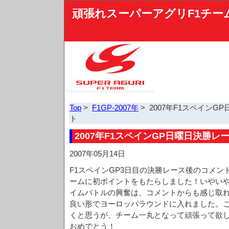
頑張れスーパーアグリF1チー
Top
>
F1GP-2007年
> 2007年F1スペイン
ト
2007年F1スペインGP日曜日決勝レ
2007年05月14日
F1スペインGP3日目の決勝レース後のコメ
ームに初ポイントをもたらしました！いやい
イムバトルの興奮は、コメントからも感じ取
良い形でヨーロッパラウンドに入れました。
くと思うが、チーム一丸となって頑張って欲
おめでとう！