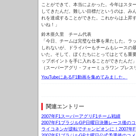
ことができて、本当によかった。今年はスタ
してきたんだ。難しい目標だというのは、み
れを達成することができた。これからは上昇
いね！」
鈴木亜久里 チーム代表
「今日、チームは完璧な仕事を果たした。ラ
しれないが、ドライバーもチームもレースの
いた。そして、ぼくたちにとってはとても重
ップポイントを手に入れることができたんだ
（スーパーアグリ・フォーミュラワン プレス
YouTubeにあるF1動画を集めてみました。
関連エントリー
2007年F1スーパーアグリF1チーム戦績
2007年F1ブラジルGP日曜日決勝レース後の
ライコネンが逆転でチャンピオンに！2007年F
2007年F1ブラジルGP土曜日公式予選後のコ