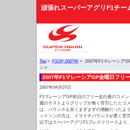
頑張れスーパーアグリF1チー
Top
>
F1GP-2007年
> 2007年F1マレーシ
ント
2007年F1マレーシアGP金曜日フ
2007年04月07日
F1マレーシアGP初日のフリー走行後のコメ
週のテストよりグリップが無く苦労したとコ
は、バランスも良くまずまずの感触だったよ
ッドソンの方は、イマイチバランスが悪く苦
以下はスーパーアグリF1プレスリリースより