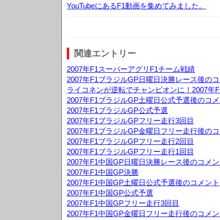
YouTubeにあるF1動画を集めてみました。
関連エントリー
2007年F1スーパーアグリF1チーム戦績
2007年F1ブラジルGP日曜日決勝レース後の
ライコネンが逆転でチャンピオンに！2007年F
2007年F1ブラジルGP土曜日公式予選後のコ
2007年F1ブラジルGP公式予選
2007年F1ブラジルGPフリー走行3回目
2007年F1ブラジルGP金曜日フリー走行後の
2007年F1ブラジルGPフリー走行2回目
2007年F1ブラジルGPフリー走行1回目
2007年F1中国GP日曜日決勝レース後のコメ
2007年F1中国GP決勝
2007年F1中国GP土曜日公式予選後のコメント
2007年F1中国GP公式予選
2007年F1中国GPフリー走行3回目
2007年F1中国GP金曜日フリー走行後のコメ