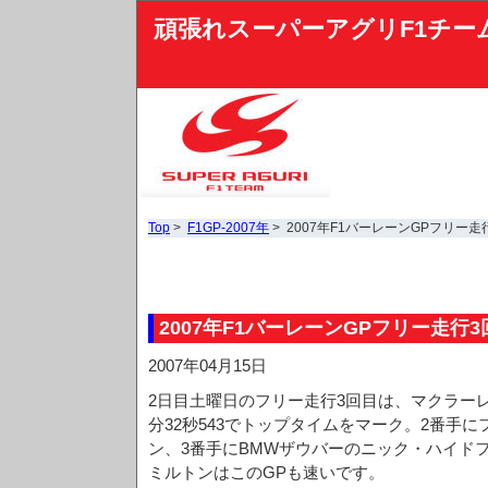
頑張れスーパーアグリF1チー
Top
>
F1GP-2007年
> 2007年F1バーレーンGPフリー走
2007年F1バーレーンGPフリー走行3
2007年04月15日
2日目土曜日のフリー走行3回目は、マクラー
分32秒543でトップタイムをマーク。2番手
ン、3番手にBMWザウバーのニック・ハイド
ミルトンはこのGPも速いです。