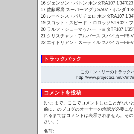
16 ジェンソン・バトン ホンダRA107 1'34"023
17 佐藤琢磨 スーパーアグリSA07・ホンダ 1'34
18 ルーベンス・バリチェロ ホンダRA107 1'34"
19 スコット・スピード トロロッソSTR02・フェラ
20 ラルフ・シューマッハー トヨタTF107 1'35"
21 クリスチャン・アルバース スパイカーF8-VII
22 エイドリアン・スーティル スパイカーF8-VII
トラックバック
このエントリーのトラックバッ
http://www.projectaz.net/x/mt/
コメントを投稿
(いままで、ここでコメントしたことがない
前にこのブログのオーナーの承認が必要にな
れるまではコメントは表示されません。その
さい。)
名前: