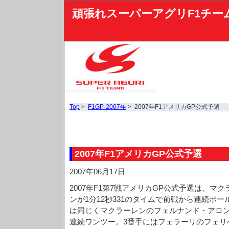
頑張れスーパーアグリF1チー
Top
>
F1GP-2007年
> 2007年F1アメリカGP公式予選
2007年F1アメリカGP公式予選
2007年06月17日
2007年F1第7戦アメリカGP公式予選は、マ
ンが1分12秒331のタイムで前戦から連続ポ
は同じくマクラーレンのフェルナンド・アロン
連続ワンツー。3番手にはフェラーリのフェリ