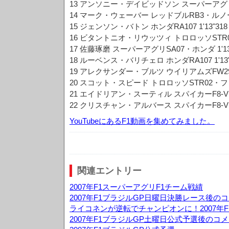
13 アンソニー・デイビッドソン スーパーアグリSA
14 マーク・ウェーバー レッドブルRB3・ルノー 1
15 ジェンソン・バトン ホンダRA107 1'13"318
16 ビタントニオ・リウッツィ トロロッソSTR02
17 佐藤琢磨 スーパーアグリSA07・ホンダ 1'13
18 ルーベンス・バリチェロ ホンダRA107 1'13"
19 アレクサンダー・ブルツ ウイリアムズFW29・ト
20 スコット・スピード トロロッソSTR02・フェラ
21 エイドリアン・スーティル スパイカーF8-VII
22 クリスチャン・アルバース スパイカーF8-VII
YouTubeにあるF1動画を集めてみました。
関連エントリー
2007年F1スーパーアグリF1チーム戦績
2007年F1ブラジルGP日曜日決勝レース後の
ライコネンが逆転でチャンピオンに！2007年F
2007年F1ブラジルGP土曜日公式予選後のコ