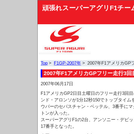
頑張れスーパーアグリF1チー
Top
>
F1GP-2007年
> 2007年F1アメリカG
2007年F1アメリカGPフリー走行3回
2007年06月17日
F1アメリカGP2日目土曜日のフリー走行3回
ンド・アロンソが1分12秒150でトップタイム
ウバーのセバスチャン・ベッテル、3番手にマ
トンが入った。
スーパーアグリF1の2台、アンソニー・デビッ
17番手となった。