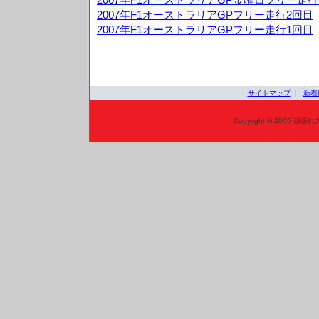
2007年F1オーストラリアGPフリー走行2回目
2007年F1オーストラリアGPフリー走行1回目
サイトマップ
|
新着
Copyright © 2006 頑張れ