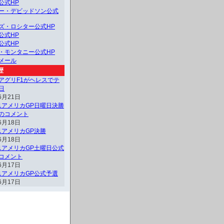
公式HP
ー・デビッドソン公式
ズ・ロシター公式HP
公式HP
公式HP
・モンタニー公式HP
メール
歴
アグリF1がヘレスでテ
日
6月21日
F1アメリカGP日曜日決勝
のコメント
6月18日
F1アメリカGP決勝
6月18日
F1アメリカGP土曜日公式
コメント
6月17日
F1アメリカGP公式予選
6月17日