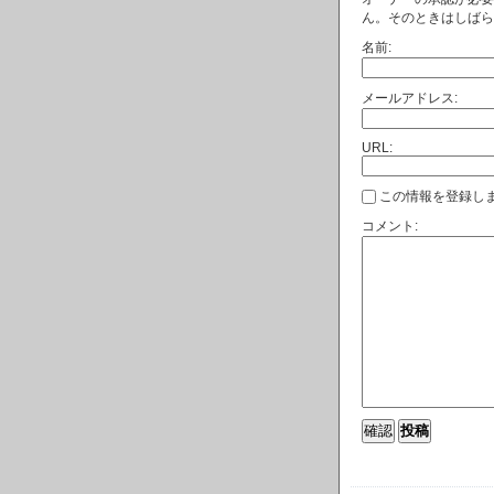
ん。そのときはしばら
名前:
メールアドレス:
URL:
この情報を登録しま
コメント: