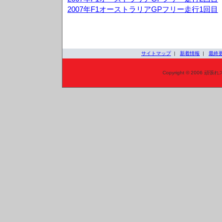
2007年F1オーストラリアGPフリー走行1回目
サイトマップ
|
新着情報
|
最終
Copyright © 2006 頑張れ