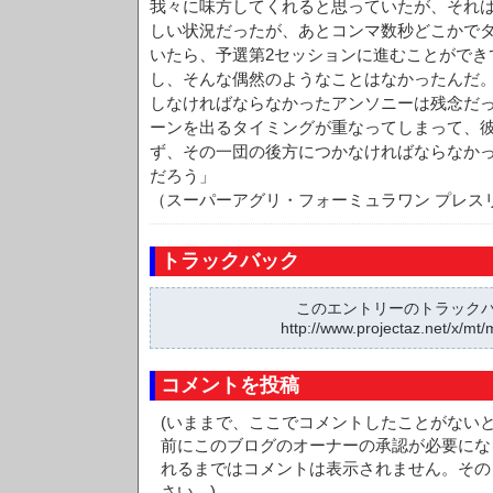
我々に味方してくれると思っていたが、それ
しい状況だったが、あとコンマ数秒どこかで
いたら、予選第2セッションに進むことができ
し、そんな偶然のようなことはなかったんだ。
しなければならなかったアンソニーは残念だ
ーンを出るタイミングが重なってしまって、
ず、その一団の後方につかなければならなか
だろう」
（スーパーアグリ・フォーミュラワン プレス
トラックバック
このエントリーのトラックバッ
http://www.projectaz.net/x/mt/
コメントを投稿
(いままで、ここでコメントしたことがない
前にこのブログのオーナーの承認が必要にな
れるまではコメントは表示されません。その
さい。)