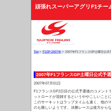
頑張れスーパーアグリF1チー
Top
>
F1GP-2007年
> 2007年F1フランスGP土曜日公
2007年F1フランスGP土曜日公式予
2007年07月01日
F1フランスGP2日目の公式予選後のコメン
ットロードが混雑するというややこしいこと
このサーキットはラップタイムも速く、他の
のも難しいようです。決勝レースは後方から