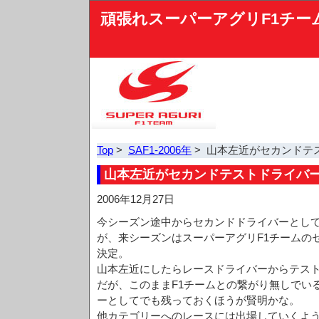
頑張れスーパーアグリF1チー
Top
>
SAF1-2006年
> 山本左近がセカンドテ
山本左近がセカンドテストドライバ
2006年12月27日
今シーズン途中からセカンドドライバーとし
が、来シーズンはスーパーアグリF1チームの
決定。
山本左近にしたらレースドライバーからテス
だが、このままF1チームとの繋がり無しでい
ーとしてでも残っておくほうが賢明かな。
他カテゴリーへのレースには出場していくよう