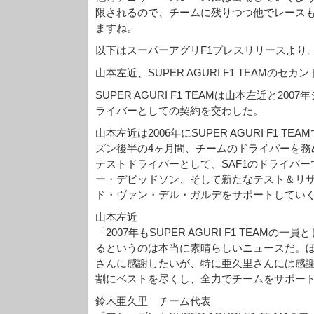
限されるので、チームに残りつつ他でレース
ますね。
以下はスーパーアグリF1プレスリリースより
山本左近、SUPER AGURI F1 TEAMの
SUPER AGURI F1 TEAMは山本左近と2
ライバーとしての契約を交わした。
山本左近は2006年にSUPER AGURI F1 T
ズン後半の4ヶ月間、チームのドライバーを務
テストドライバーとして、SAF1のドライバ
ー・デビッドソン、そして新たなテスト＆リ
ド・ヴァン・デル・ガルデをサポートしてい
山本左近
「2007年もSUPER AGURI F1 TEAMの
るというのは本当に素晴らしいニュースだ。
さんに感謝したいが、特に亜久里さんには感
割にベストを尽くし、全力でチームをサポー
鈴木亜久里 チーム代表