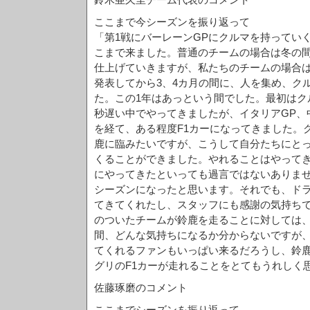
ここまで今シーズンを振り返って
「第1戦にバーレーンGPにクルマを持ってい
こまで来ました。普通のチームの場合は冬の
仕上げていきますが、私たちのチームの場合は
発表してから3、4カ月の間に、人を集め、ク
た。この1年はあっという間でした。最初はク
秒遅い中でやってきましたが、イタリアGP、
を経て、ある程度F1カーになってきました。
鹿に臨みたいですが、こうして自分たちにと
くることができました。やれることはやって
にやってきたといっても過言ではないありま
シーズンになったと思います。それでも、ド
てきてくれたし、スタッフにも感謝の気持ち
のついたチームが鈴鹿を走ることに対しては
間、どんな気持ちになるか分からないですが
てくれるファンもいっぱい来るだろうし、鈴
グリのF1カーが走れることをとてもうれしく
佐藤琢磨のコメント
ここまでシーズンを振り返って