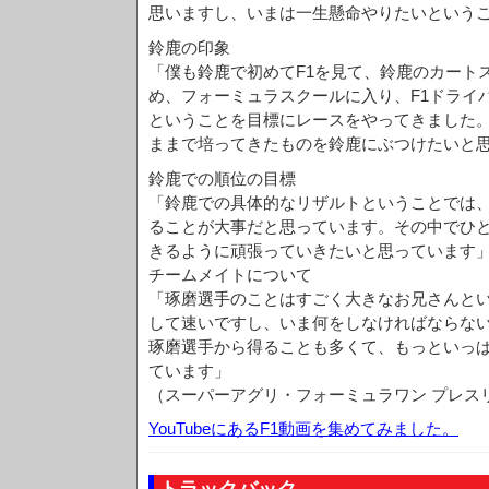
思いますし、いまは一生懸命やりたいという
鈴鹿の印象
「僕も鈴鹿で初めてF1を見て、鈴鹿のカート
め、フォーミュラスクールに入り、F1ドライ
ということを目標にレースをやってきました
ままで培ってきたものを鈴鹿にぶつけたいと
鈴鹿での順位の目標
「鈴鹿での具体的なリザルトということでは
ることが大事だと思っています。その中でひ
きるように頑張っていきたいと思っています
チームメイトについて
「琢磨選手のことはすごく大きなお兄さんと
して速いですし、いま何をしなければならな
琢磨選手から得ることも多くて、もっといっ
ています」
（スーパーアグリ・フォーミュラワン プレス
YouTubeにあるF1動画を集めてみました。