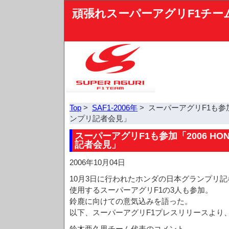
頑張れスーパーアグリF1チー
Top
>
SAF1-2006年
> スーパーアグリF1も参加「2
ンプリ記者会見」
スーパーアグリF1も参加「2006 HON
記者会見」
2006年10月04日
10月3日に行われたホンダの日本グランプリ
使用するスーパーアグリF1の3人も参加。
鈴鹿に向けての意気込みを語った。
以下、スーパーアグリF1プレスリリースより
鈴木亜久里チーム代表のコメント