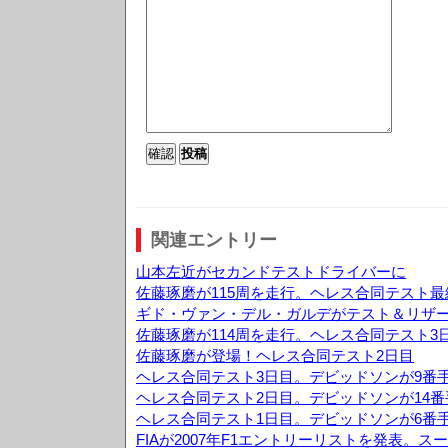
関連エントリー
山本左近がセカンドテストドライバーに
佐藤琢磨が115周を走行。ヘレス合同テスト最
ギド・ヴァン・デル・ガルデがテスト＆リザ
佐藤琢磨が114周を走行。ヘレス合同テスト3
佐藤琢磨が登場！ヘレス合同テスト2日目
ヘレス合同テスト3日目。デビッドソンが9番
ヘレス合同テスト2日目。デビッドソンが14
ヘレス合同テスト1日目。デビッドソンが6番
FIAが2007年F1エントリーリストを発表。