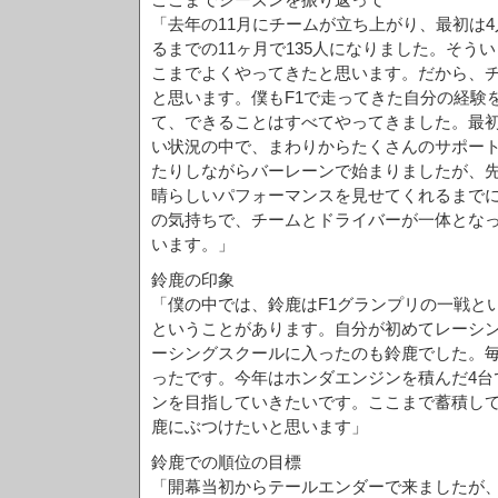
「去年の11月にチームが立ち上がり、最初は
るまでの11ヶ月で135人になりました。そう
こまでよくやってきたと思います。だから、
と思います。僕もF1で走ってきた自分の経験
て、できることはすべてやってきました。最
い状況の中で、まわりからたくさんのサポー
たりしながらバーレーンで始まりましたが、先
晴らしいパフォーマンスを見せてくれるまで
の気持ちで、チームとドライバーが一体とな
います。」
鈴鹿の印象
「僕の中では、鈴鹿はF1グランプリの一戦と
ということがあります。自分が初めてレーシ
ーシングスクールに入ったのも鈴鹿でした。
ったです。今年はホンダエンジンを積んだ4台
ンを目指していきたいです。ここまで蓄積し
鹿にぶつけたいと思います」
鈴鹿での順位の目標
「開幕当初からテールエンダーで来ましたが