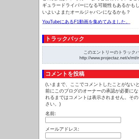
ギュラードライバーになる可能性もあるかも
いよいよまたオールジャパンになるかも？
YouTubeにあるF1動画を集めてみました。
トラックバック
このエントリーのトラックバッ
http://www.projectaz.net/x/mt/
コメントを投稿
(いままで、ここでコメントしたことがない
前にこのブログのオーナーの承認が必要にな
れるまではコメントは表示されません。その
さい。)
名前:
メールアドレス: