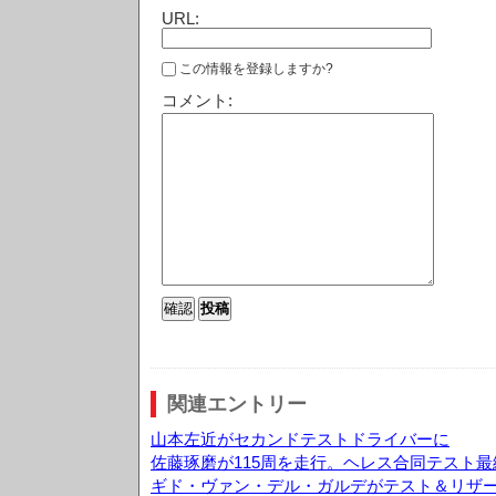
URL:
この情報を登録しますか?
コメント:
関連エントリー
山本左近がセカンドテストドライバーに
佐藤琢磨が115周を走行。ヘレス合同テスト最
ギド・ヴァン・デル・ガルデがテスト＆リザ