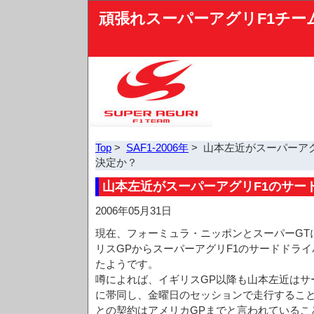
頑張れスーパーアグリF1チー
Top
>
SAF1-2006年
> 山本左近がスーパーア
決定か？
山本左近がスーパーアグリF1のサー
2006年05月31日
現在、フォーミュラ・ニッポンとスーパーGT
リスGPからスーパーアグリF1のサードドラ
たようです。
噂によれば、イギリスGP以降も山本左近はサ
に帯同し、金曜日のセッションで走行するこ
との契約はアメリカGPまでと言われているこ