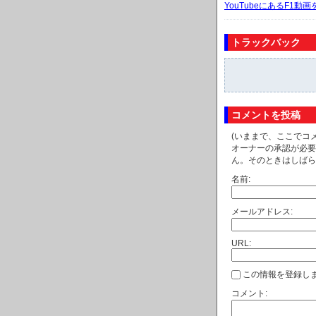
YouTubeにあるF1
トラックバック
コメントを投稿
(いままで、ここでコ
オーナーの承認が必要
ん。そのときはしばら
名前:
メールアドレス:
URL:
この情報を登録しま
コメント: