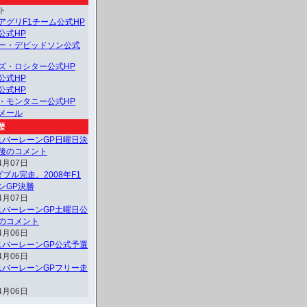
ト
アグリF1チーム公式HP
公式HP
ー・デビッドソン公式
ズ・ロシター公式HP
公式HP
公式HP
・モンタニー公式HP
メール
歴
F1バーレーンGP日曜日決
後のコメント
4月07日
ブル完走。2008年F1
ンGP決勝
4月07日
F1バーレーンGP土曜日公
のコメント
4月06日
F1バーレーンGP公式予選
4月06日
F1バーレーンGPフリー走
4月06日