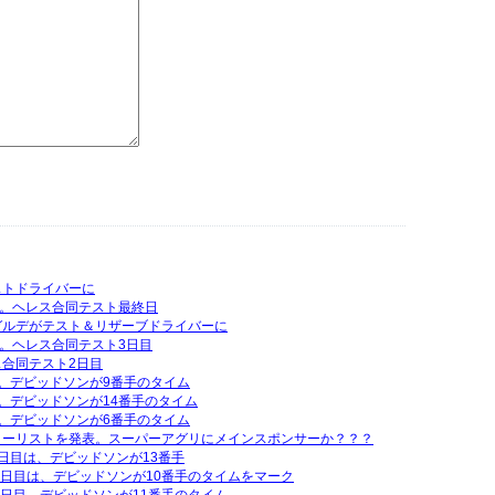
ストドライバーに
行。ヘレス合同テスト最終日
ガルデがテスト＆リザーブドライバーに
行。ヘレス合同テスト3日目
合同テスト2日目
。デビッドソンが9番手のタイム
。デビッドソンが14番手のタイム
。デビッドソンが6番手のタイム
エントリーリストを発表。スーパーアグリにメインスポンサーか？？？
日目は、デビッドソンが13番手
2日目は、デビッドソンが10番手のタイムをマーク