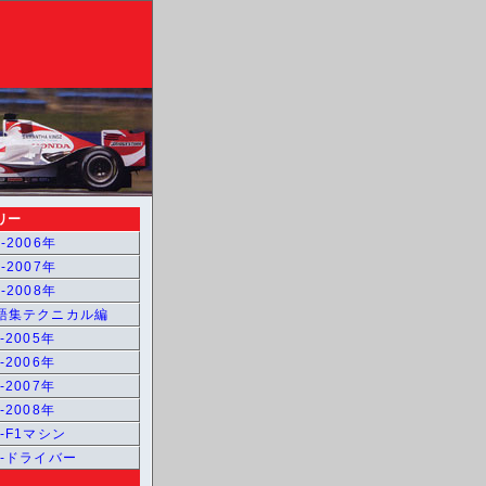
リー
-2006年
-2007年
-2008年
用語集テクニカル編
-2005年
-2006年
-2007年
-2008年
1-F1マシン
1-ドライバー