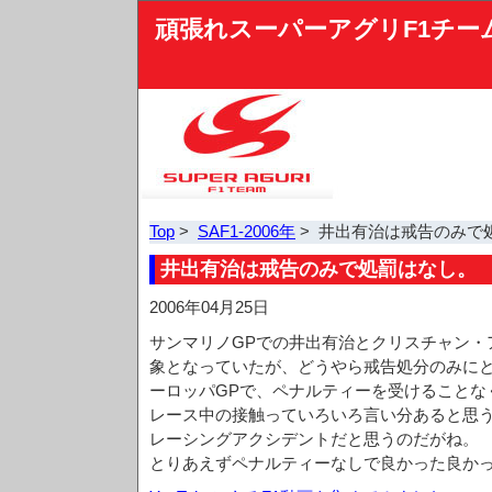
頑張れスーパーアグリF1チー
Top
>
SAF1-2006年
> 井出有治は戒告のみで
井出有治は戒告のみで処罰はなし。
2006年04月25日
サンマリノGPでの井出有治とクリスチャン・
象となっていたが、どうやら戒告処分のみに
ーロッパGPで、ペナルティーを受けることな
レース中の接触っていろいろ言い分あると思
レーシングアクシデントだと思うのだがね。
とりあえずペナルティーなしで良かった良か