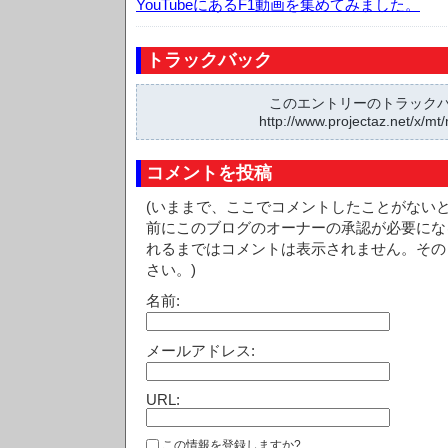
YouTubeにあるF1動画を集めてみました。
トラックバック
このエントリーのトラックバッ
http://www.projectaz.net/x/mt/
コメントを投稿
(いままで、ここでコメントしたことがない
前にこのブログのオーナーの承認が必要にな
れるまではコメントは表示されません。その
さい。)
名前:
メールアドレス:
URL:
この情報を登録しますか?