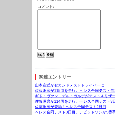
コメント:
関連エントリー
山本左近がセカンドテストドライバーに
佐藤琢磨が115周を走行。ヘレス合同テスト最
ギド・ヴァン・デル・ガルデがテスト＆リザ
佐藤琢磨が114周を走行。ヘレス合同テスト3
佐藤琢磨が登場！ヘレス合同テスト2日目
ヘレス合同テスト3日目。デビッドソンが9番