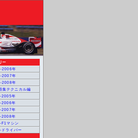
リー
-2006年
-2007年
-2008年
用語集テクニカル編
-2005年
-2006年
-2007年
-2008年
1-F1マシン
1-ドライバー