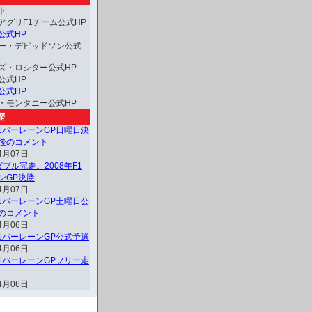
ト
アグリF1チーム公式HP
公式HP
ー・デビッドソン公式
ズ・ロシター公式HP
公式HP
公式HP
・モンタニー公式HP
歴
F1バーレーンGP日曜日決
後のコメント
4月07日
ブル完走。2008年F1
ンGP決勝
4月07日
F1バーレーンGP土曜日公
のコメント
4月06日
F1バーレーンGP公式予選
4月06日
F1バーレーンGPフリー走
4月06日