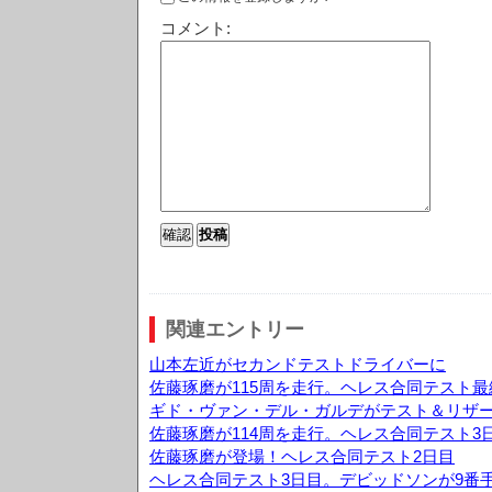
コメント:
関連エントリー
山本左近がセカンドテストドライバーに
佐藤琢磨が115周を走行。ヘレス合同テスト最
ギド・ヴァン・デル・ガルデがテスト＆リザ
佐藤琢磨が114周を走行。ヘレス合同テスト3
佐藤琢磨が登場！ヘレス合同テスト2日目
ヘレス合同テスト3日目。デビッドソンが9番