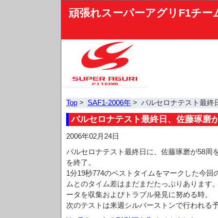
頑張れスーパーアグリF1チー
Top
>
SAF1-2006年
> バルセロナテスト最終
バルセロナテスト最終日、佐藤琢磨が
2006年02月24日
バルセロナテスト最終日に、佐藤琢磨が58周
を終了。
1分19秒774のベストタイムをマークした今
ムとのタイム差はまだまだたっぷりあります
ータを収集およびトラブル発見に努める時。
次のテストは来週シルバーストンで行われる