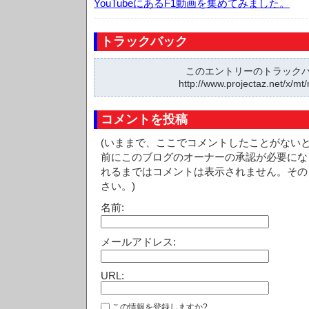
YouTubeにあるF1動画を集めてみました。
トラックバック
このエントリーのトラックバッ
http://www.projectaz.net/x/mt/
コメントを投稿
(いままで、ここでコメントしたことがない
前にこのブログのオーナーの承認が必要にな
れるまではコメントは表示されません。その
さい。)
名前:
メールアドレス:
URL:
この情報を登録しますか?