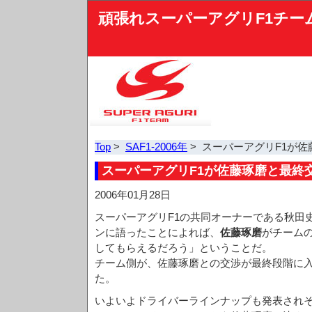
頑張れスーパーアグリF1チー
Top
>
SAF1-2006年
> スーパーアグリF1が
スーパーアグリF1が佐藤琢磨と最終
2006年01月28日
スーパーアグリF1の共同オーナーである秋田
ンに語ったことによれば、
佐藤琢磨
がチーム
してもらえるだろう」ということだ。
チーム側が、佐藤琢磨との交渉が最終段階に
た。
いよいよドライバーラインナップも発表され