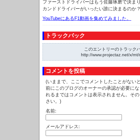
ファーストドライバーはもう佐藤琢磨で決ま
カンドドライバーがいったい誰に決まるのか
YouTubeにあるF1動画を集めてみました。
トラックバック
このエントリーのトラックバッ
http://www.projectaz.net/x/mt/
コメントを投稿
(いままで、ここでコメントしたことがない
前にこのブログのオーナーの承認が必要にな
れるまではコメントは表示されません。その
さい。)
名前:
メールアドレス: