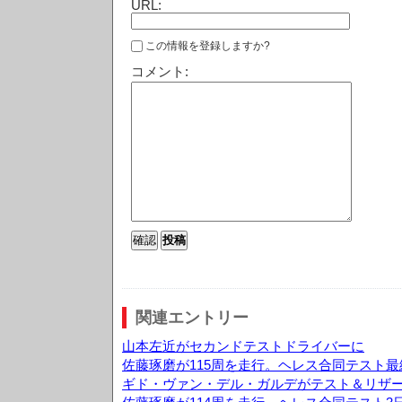
URL:
この情報を登録しますか?
コメント:
関連エントリー
山本左近がセカンドテストドライバーに
佐藤琢磨が115周を走行。ヘレス合同テスト最
ギド・ヴァン・デル・ガルデがテスト＆リザ