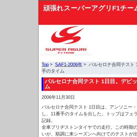
頑張れスーパーアグリF1チー
Top
>
SAF1-2006年
> バルセロナ合同テスト 
手のタイム
バルセロナ合同テスト 1日目。デビッ
ム
2006年11月30日
バルセロナ合同テスト 1日目は、アンソニー・
し、11番手のタイムを出した。トップはフェ
記録。
全車ブリヂストンタイヤでの走行。この時期
いが、順調に来シーズンへ向けてのテストが