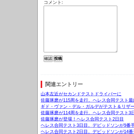
コメント:
関連エントリー
山本左近がセカンドテストドライバーに
佐藤琢磨が115周を走行。ヘレス合同テスト最
ギド・ヴァン・デル・ガルデがテスト＆リザ
佐藤琢磨が114周を走行。ヘレス合同テスト3
佐藤琢磨が登場！ヘレス合同テスト2日目
ヘレス合同テスト3日目。デビッドソンが9番
ヘレス合同テスト2日目。デビッドソンが14